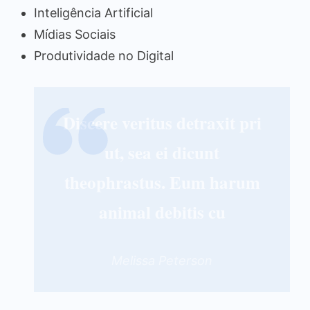
Inteligência Artificial
Mídias Sociais
Produtividade no Digital
Discere veritus detraxit pri
ut, sea ei dicunt
theophrastus. Eum harum
animal debitis cu
Melissa Peterson