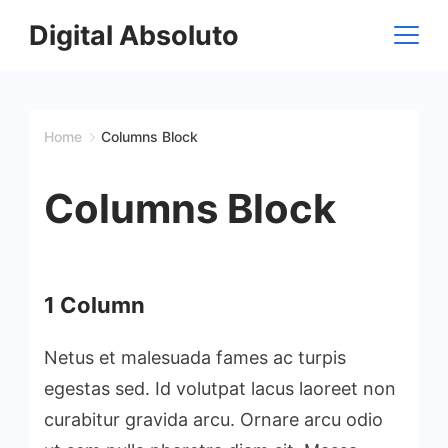
Skip
Digital Absoluto
to
content
Home
Columns Block
Columns Block
1 Column
Netus et malesuada fames ac turpis
egestas sed. Id volutpat lacus laoreet non
curabitur gravida arcu. Ornare arcu odio