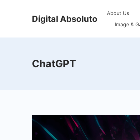
Skip
About Us
to
Digital Absoluto
content
Image & Ga
ChatGPT