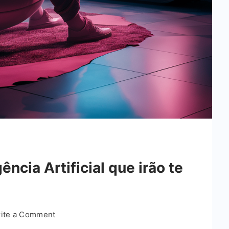
ência Artificial que irão te
on
ite a Comment
12