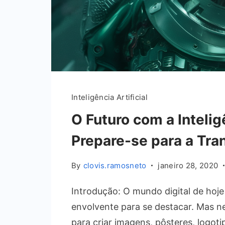
Inteligência Artificial
O Futuro com a Intelig
Prepare-se para a Tr
By
clovis.ramosneto
janeiro 28, 2020
Introdução: O mundo digital de hoje
envolvente para se destacar. Mas 
para criar imagens, pôsteres, logoti