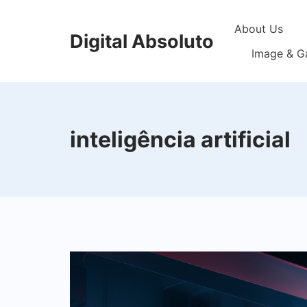
Skip
About Us
to
Digital Absoluto
content
Image & Ga
inteligência artificial